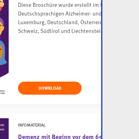
Diese Broschüre wurde erstellt im Rahmen eines 
Deutschsprachigen Alzheimer- und Demenz-Organ
Luxemburg, Deutschland, Österreich, die Deutschs
Schweiz, Südtirol und Liechtenstein zählen.
DOWNLOAD
INFOMATERIAL
Demenz mit Beginn vor dem 65. Lebensjahr