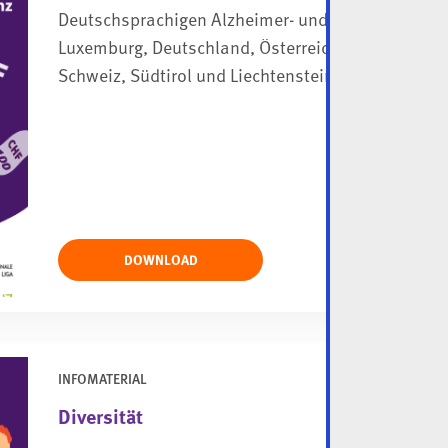
Deutschsprachigen Alzheimer- und Demenz-Organ
Luxemburg, Deutschland, Österreich, die Deutschs
Schweiz, Südtirol und Liechtenstein zählen.
DOWNLOAD
INFOMATERIAL
Diversität