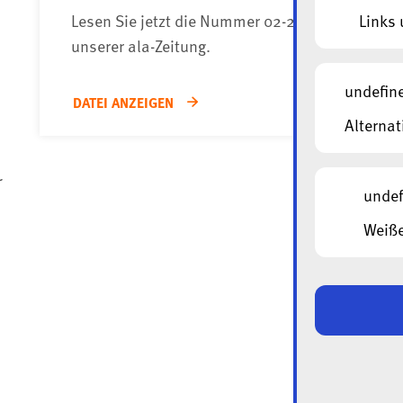
Lesen Sie jetzt die Nummer 02-2026
Links 
unserer ala-Zeitung.
undefin
DATEI ANZEIGEN
Alternat
r
undef
Weiße