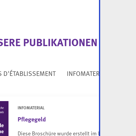
SERE PUBLIKATIONEN AUF EIN
S D'ÉTABLISSEMENT
INFOMATERIAL
BUCH
INFOMATERIAL
Pflegegeld
Diese Broschüre wurde erstellt im Rahmen eines 