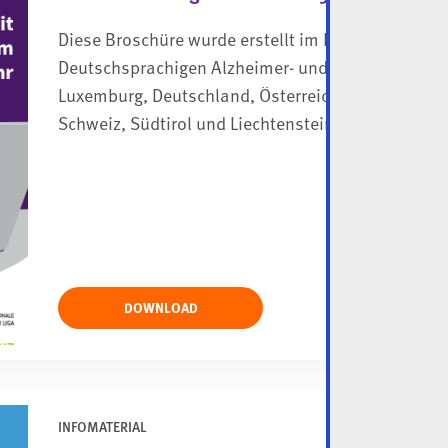
Diese Broschüre wurde erstellt im Rahmen eines 
Deutschsprachigen Alzheimer- und Demenz-Organ
Luxemburg, Deutschland, Österreich, die Deutschs
Schweiz, Südtirol und Liechtenstein zählen.
DOWNLOAD
INFOMATERIAL