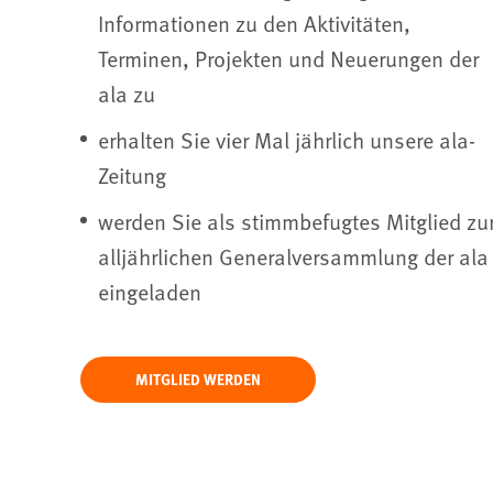
Informationen zu den Aktivitäten,
22
Entdecken Sie die Nummer 02-2022
unserer ala-Zeitung.
Terminen, Projekten und Neuerungen der
ala zu
DATEI ANZEIGEN
erhalten Sie vier Mal jährlich unsere ala-
Zeitung
werden Sie als stimmbefugtes Mitglied zu
alljährlichen Generalversammlung der ala
eingeladen
MITGLIED WERDEN