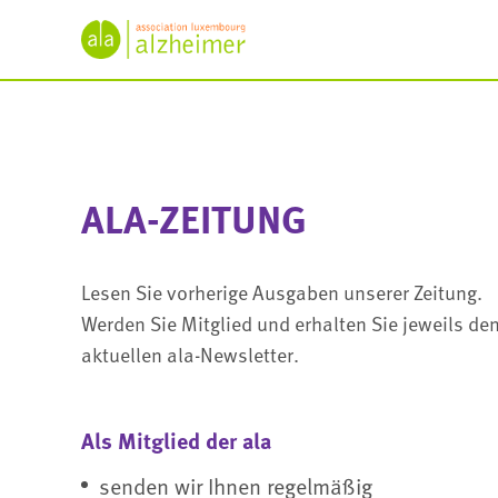
ALA-ZEITUNG
0/2022
ALA-ZEITUNG
07/2022
Lesen Sie vorherige Ausgaben unserer Zeitung.
Werden Sie Mitglied und erhalten Sie jeweils de
aktuellen ala-Newsletter.
Als Mitglied der ala
ala-Zeitung 02-2022
senden wir Ihnen regelmäßig