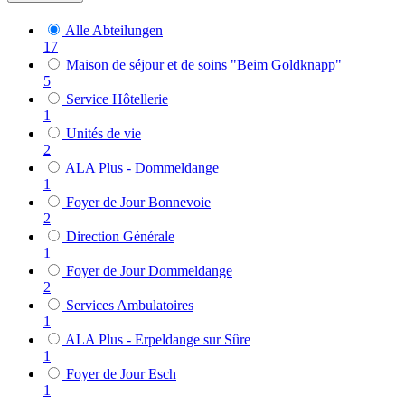
Alle Abteilungen
17
Maison de séjour et de soins "Beim Goldknapp"
5
Service Hôtellerie
1
Unités de vie
2
ALA Plus - Dommeldange
1
Foyer de Jour Bonnevoie
2
Direction Générale
1
Foyer de Jour Dommeldange
2
Services Ambulatoires
1
ALA Plus - Erpeldange sur Sûre
1
Foyer de Jour Esch
1