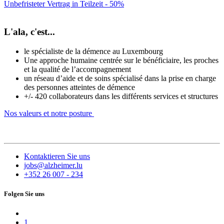
Unbefristeter Vertrag in Teilzeit - 50%
L'ala, c'est...
le spécialiste de la démence au Luxembourg
Une approche humaine centrée sur le bénéficiaire, les proches
et la qualité de l’accompagnement
un réseau d’aide et de soins spécialisé dans la prise en charge
des personnes atteintes de démence
+/- 420 collaborateurs dans les différents services et structures
Nos valeurs et notre posture
Kontaktieren Sie uns
jobs@alzheimer.lu
+352 26 007 - 234
Folgen Sie uns
1