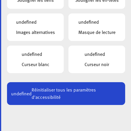
Souligner les liens
Souligner les en-têtes
2023
undefined
undefined
Images alternatives
Masque de lecture
undefined
undefined
Curseur blanc
Curseur noir
Réinitialiser tous les paramètres
undefined
d'accessibilité