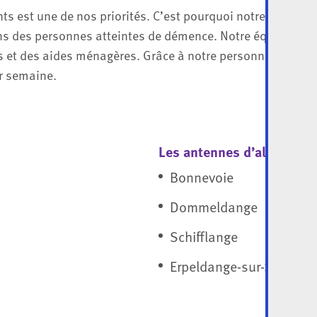
ients est une de nos priorités. C’est pourquoi notre pers
ins des personnes atteintes de démence. Notre équipe est
les et des aides ménagères. Grâce à notre personnel com
ar semaine.
Les antennes d’ala plus
Bonnevoie
Dommeldange
Schifflange
Erpeldange-sur-Sûre