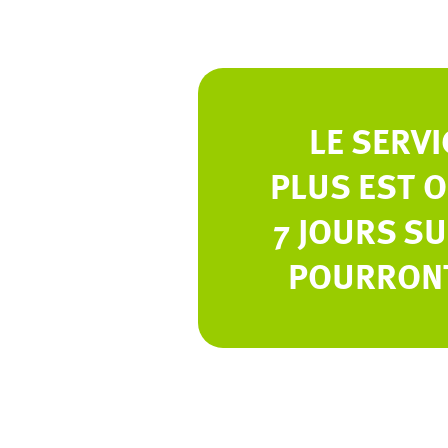
LE SERVI
PLUS EST O
7 JOURS SU
POURRONT 