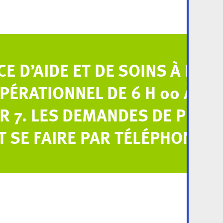
CE D’AIDE ET DE SOINS À DOM
PÉRATIONNEL DE 6 H 00 À 22 H
R 7. LES DEMANDES DE PRIS
SE FAIRE PAR TÉLÉPHONE AU