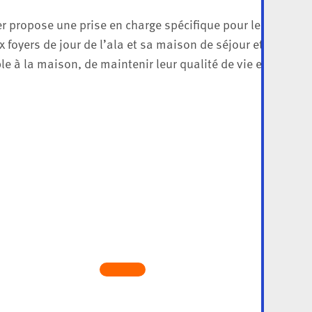
r propose une prise en charge spécifique pour les person
six foyers de jour de l’ala et sa maison de séjour et de soi
 à la maison, de maintenir leur qualité de vie et de garant