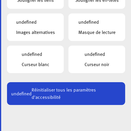
Souligner les liens
Souligner les en-têtes
undefined
undefined
Images alternatives
Masque de lecture
undefined
undefined
Curseur blanc
Curseur noir
Réinitialiser tous les paramètres
undefined
d'accessibilité