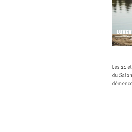
Les 21 e
du Salon
démence 