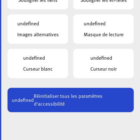
Souligner les liens
Souligner les en-têtes
oublient
undefined
undefined
Images alternatives
Masque de lecture
undefined
undefined
Curseur blanc
Curseur noir
Réinitialiser tous les paramètres
undefined
d'accessibilité