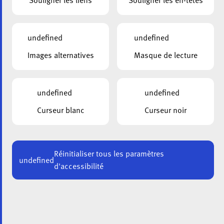
Souligner les liens
Souligner les en-têtes
undefined
undefined
Images alternatives
Masque de lecture
undefined
undefined
Curseur blanc
Curseur noir
Réinitialiser tous les paramètres
undefined
d'accessibilité