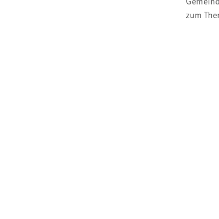
Gemeinde
zum The