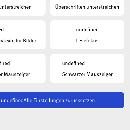
unterstreichen
Überschriften unterstreichen
ed
undefined
ivtexte für Bilder
Lesefokus
ined
undefined
r Mauszeiger
Schwarzer Mauszeiger
undefined
Alle Einstellungen zurücksetzen