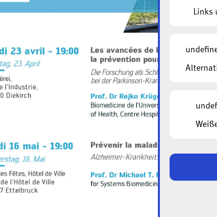
Links 
undefin
Alternat
undef
Weiße