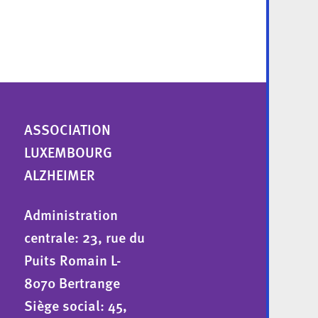
ASSOCIATION
LUXEMBOURG
ALZHEIMER
Administration
centrale: 23, rue du
Puits Romain L-
8070 Bertrange
Siège social: 45,