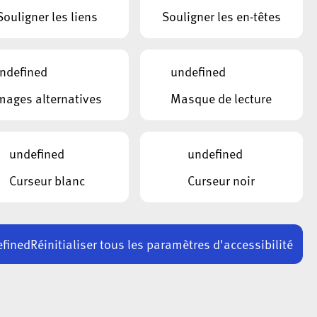
Souligner les liens
Souligner les en-têtes
ndefined
undefined
mages alternatives
Masque de lecture
undefined
undefined
Curseur blanc
Curseur noir
fined
Réinitialiser tous les paramètres d'accessibilité