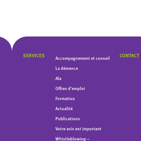
SERVICES
CONTACT
Accompagnement et conseil
La démence
Ala
Offres d’emploi
Formation
Actualité
Publications
Votre avis est important
Whistleblowing –