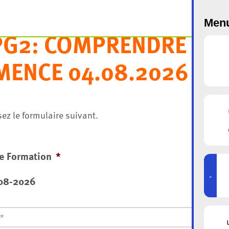
Menu
PG2: COMPRENDRE LA
MENCE 04.08.2026
ez le formulaire suivant.
e Formation
*
-
08-2026