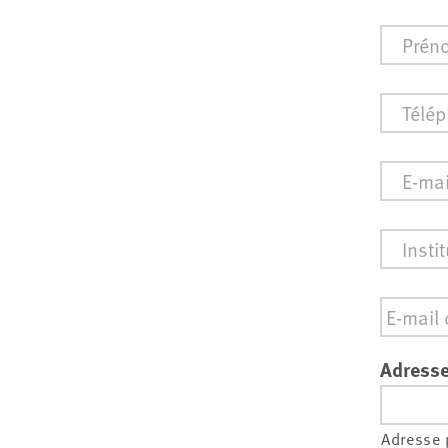
Prénom
Téléph
E-
mail
*
Institut
Email
*
Adresse
Adresse 