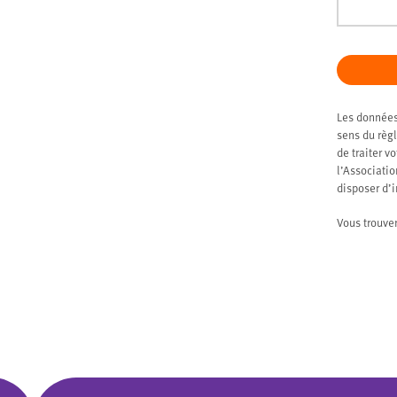
Les données
sens du règl
de traiter v
l’Associati
disposer d’
Vous trouve