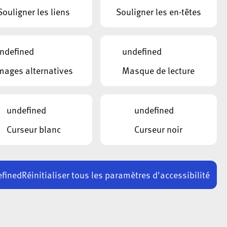
Souligner les liens
Souligner les en-têtes
ndefined
undefined
mages alternatives
Masque de lecture
undefined
undefined
Curseur blanc
Curseur noir
fined
Réinitialiser tous les paramètres d'accessibilité