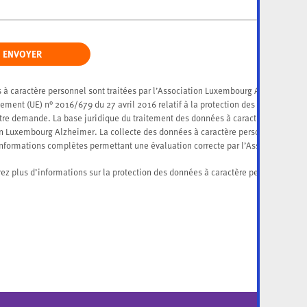
ENVOYER
 à caractère personnel sont traitées par l’Association Luxembourg Alzheimer, r
ement (UE) n° 2016/679 du 27 avril 2016 relatif à la protection des données à c
otre demande. La base juridique du traitement des données à caractère personnel 
on Luxembourg Alzheimer. La collecte des données à caractère personnel demand
informations complètes permettant une évaluation correcte par l’Association L
ici
rez plus d’informations sur la protection des données à caractère personnel
.