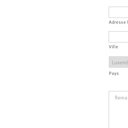
Adresse 
Ville
Pays
Remarq