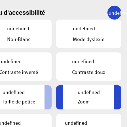
undefin
 d'accessibilité
undefined
undefined
Noir-Blanc
Mode dyslexie
undefined
undefined
Contraste inversé
Contraste doux
undefined
undefined
+
-
+
Taille de police
Zoom
undefined
undefined