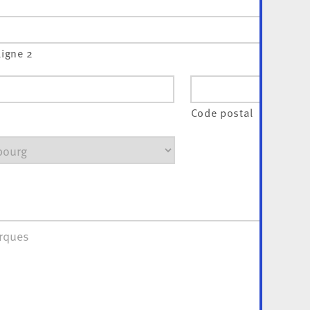
ligne 2
Code postal
ues