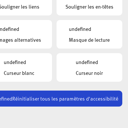
Souligner les liens
Souligner les en-têtes
ndefined
undefined
mages alternatives
Masque de lecture
undefined
undefined
Curseur blanc
Curseur noir
fined
Réinitialiser tous les paramètres d'accessibilité