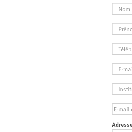
Nom
*
Prénom
Téléph
E-
mail
*
Institut
Email
*
Adresse