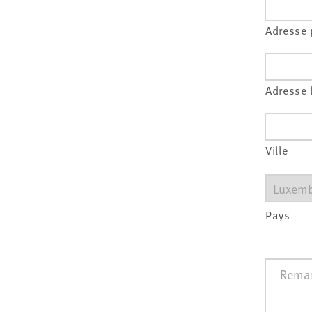
Adresse 
Adresse 
Ville
Pays
Remarq