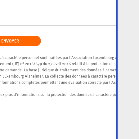
ENVOYER
 à caractère personnel sont traitées par l’Association Luxembourg Alzheimer, r
ement (UE) n° 2016/679 du 27 avril 2016 relatif à la protection des données à c
otre demande. La base juridique du traitement des données à caractère personnel 
on Luxembourg Alzheimer. La collecte des données à caractère personnel demand
informations complètes permettant une évaluation correcte par l’Association L
ici
rez plus d’informations sur la protection des données à caractère personnel
.