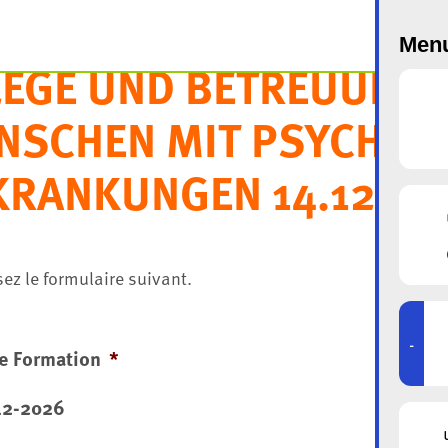
Menu
LEGE UND BETREUUNG
NSCHEN MIT PSYCHIS
KRANKUNGEN 14.12.20
ez le formulaire suivant.
-
e Formation
*
12-2026