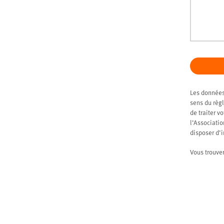
Les données
sens du règl
de traiter v
l’Associati
disposer d’
Vous trouve