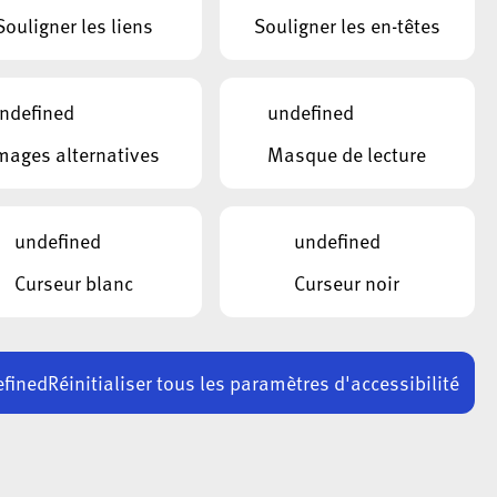
Souligner les liens
Souligner les en-têtes
ndefined
undefined
mages alternatives
Masque de lecture
undefined
undefined
Curseur blanc
Curseur noir
fined
Réinitialiser tous les paramètres d'accessibilité