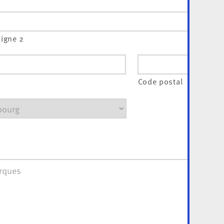
ligne 2
Code postal
ues