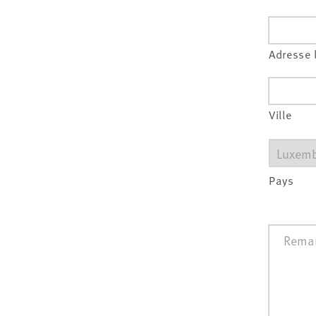
Adresse 
Ville
Pays
Remarq