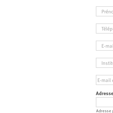
Prénom
Téléph
E-
mail
*
Institut
Email
*
Adresse
Adresse 