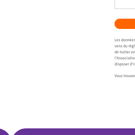
Les données
sens du règl
de traiter v
l’Associati
disposer d’
Vous trouve