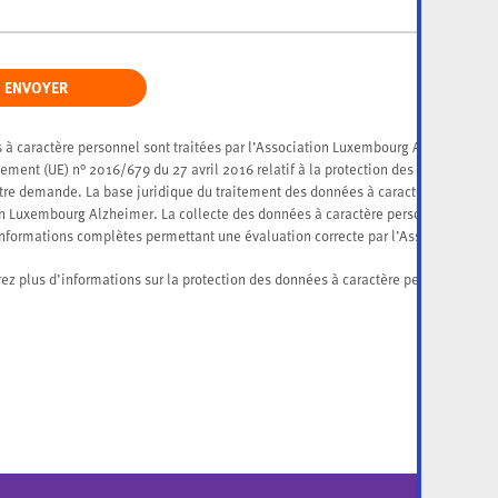
ENVOYER
 à caractère personnel sont traitées par l’Association Luxembourg Alzheimer, r
ement (UE) n° 2016/679 du 27 avril 2016 relatif à la protection des données à c
otre demande. La base juridique du traitement des données à caractère personnel 
on Luxembourg Alzheimer. La collecte des données à caractère personnel demand
informations complètes permettant une évaluation correcte par l’Association L
ici
rez plus d’informations sur la protection des données à caractère personnel
.