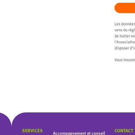
Les données
sens du règl
de traiter v
l’Associati
disposer d’
Vous trouve
SERVICES
CONTACT
Accompagnement et conseil