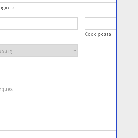
ligne 2
Code postal
ues