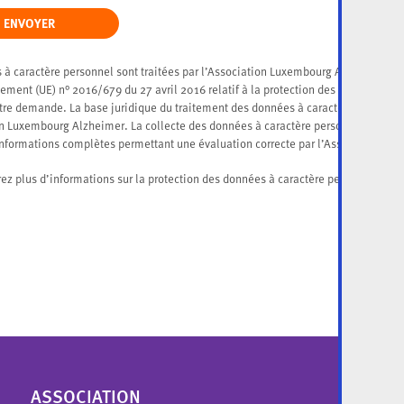
ENVOYER
 à caractère personnel sont traitées par l’Association Luxembourg Alzheimer, r
ement (UE) n° 2016/679 du 27 avril 2016 relatif à la protection des données à c
otre demande. La base juridique du traitement des données à caractère personnel 
on Luxembourg Alzheimer. La collecte des données à caractère personnel demand
informations complètes permettant une évaluation correcte par l’Association L
ici
rez plus d’informations sur la protection des données à caractère personnel
.
ASSOCIATION