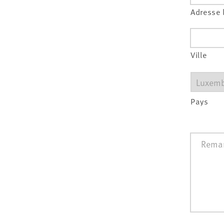
Adresse 
Ville
Pays
Remarq