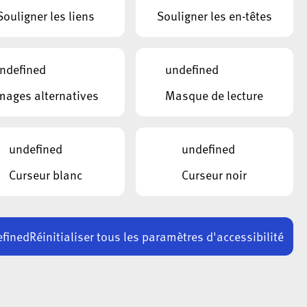
Souligner les liens
Souligner les en-têtes
ndefined
undefined
mages alternatives
Masque de lecture
undefined
undefined
Curseur blanc
Curseur noir
fined
Réinitialiser tous les paramètres d'accessibilité