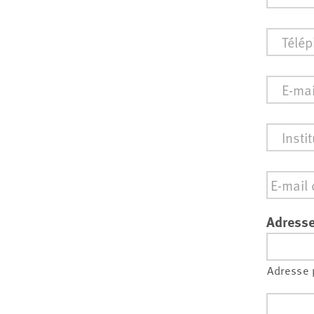
Téléph
E-
mail
*
Institut
Email
*
Adresse
Adresse 