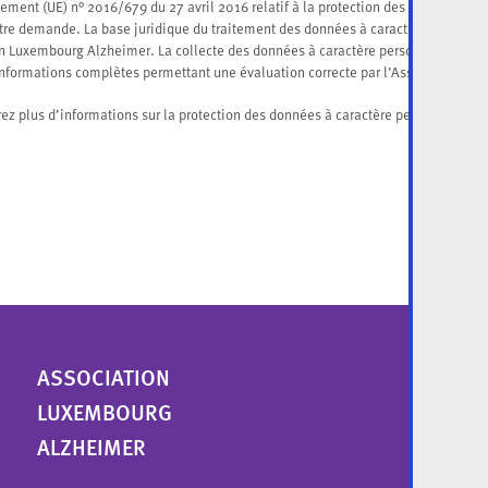
ement (UE) n° 2016/679 du 27 avril 2016 relatif à la protection des données à c
otre demande. La base juridique du traitement des données à caractère personnel 
on Luxembourg Alzheimer. La collecte des données à caractère personnel demand
informations complètes permettant une évaluation correcte par l’Association L
ici
rez plus d’informations sur la protection des données à caractère personnel
.
ASSOCIATION
LUXEMBOURG
ALZHEIMER