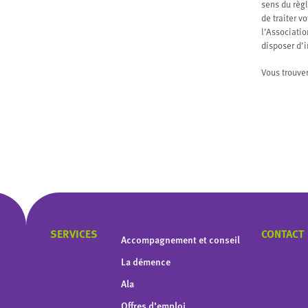
sens du règl
de traiter v
l’Associati
disposer d’
Vous trouve
SERVICES
CONTACT
Accompagnement et conseil
La démence
Ala
Offres d’emploi