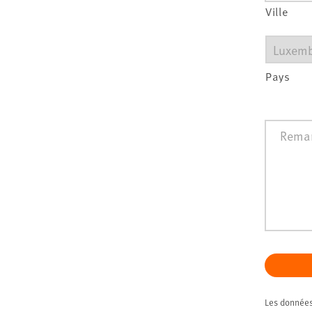
Ville
Pays
Remarq
Les données