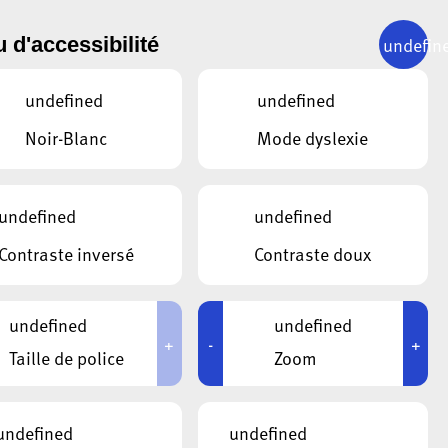
undefin
 d'accessibilité
undefined
undefined
Noir-Blanc
Mode dyslexie
undefined
undefined
Contraste inversé
Contraste doux
undefined
undefined
+
-
+
Taille de police
Zoom
undefined
undefined