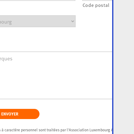
Code postal
ues
ENVOYER
 à caractère personnel sont traitées par l’Association Luxembourg Alzheimer, r