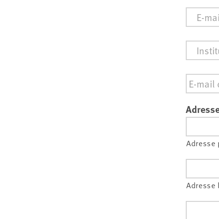
E-
mail
*
Institut
Email
*
Adresse
Adresse 
Adresse 