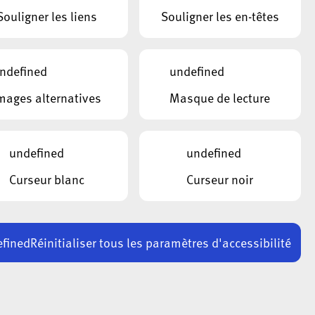
Souligner les liens
Souligner les en-têtes
ndefined
undefined
mages alternatives
Masque de lecture
undefined
undefined
Curseur blanc
Curseur noir
fined
Réinitialiser tous les paramètres d'accessibilité