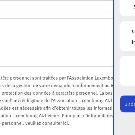
u
I
tère personnel sont traitées par l’Association Luxembourg Alzhei
fins de la gestion de votre demande, conformément au Règlement 
 la protection des données à caractère personnel. La base légale 
 sur l’intérêt légitime de l’Association Luxembourg Alzheimer. La
unde
ées est nécessaire afin d’obtenir toutes les informations perme
ciation Luxembourg Alzheimer. Pour plus d’informations concernan
personnel, veuillez consulter ici.