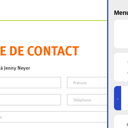
Menu
 DE CONTACT
à Jenny Neyer
-