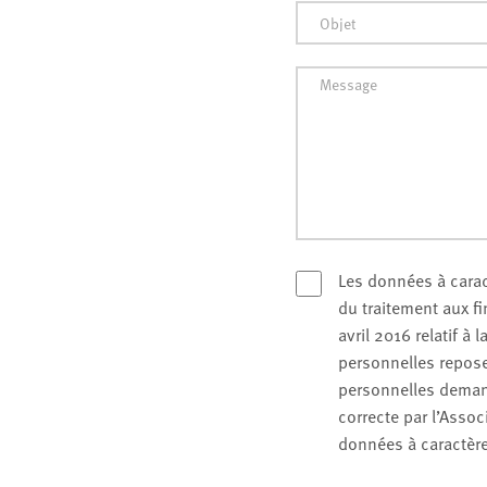
Les données à carac
du traitement aux 
avril 2016 relatif à
personnelles repose
personnelles demand
correcte par l’Asso
données à caractère 