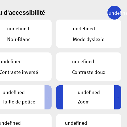
undefin
 d'accessibilité
undefined
undefined
Noir-Blanc
Mode dyslexie
undefined
undefined
Contraste inversé
Contraste doux
undefined
undefined
+
-
+
Taille de police
Zoom
undefined
undefined