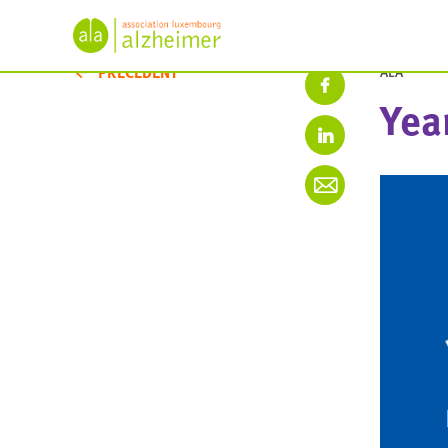
PRÉCÉDENT
ALA
Yea