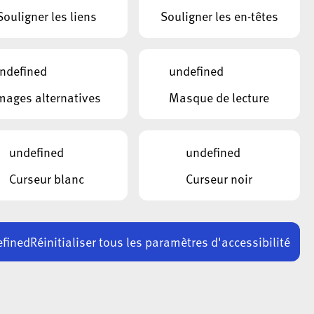
Souligner les liens
Souligner les en-têtes
ndefined
undefined
mages alternatives
Masque de lecture
undefined
undefined
Curseur blanc
Curseur noir
fined
Réinitialiser tous les paramètres d'accessibilité