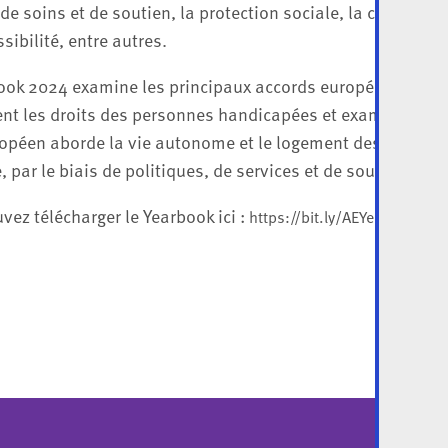
de soins et de soutien, la protection sociale, la capacité 
ssibilité, entre autres.
ook 2024 examine les principaux accords européens et in
ent les droits des personnes handicapées et examine la 
opéen aborde la vie autonome et le logement des personn
 par le biais de politiques, de services et de soutiens.
vez télécharger le Yearbook ici :
https://bit.ly/AEYearbook20