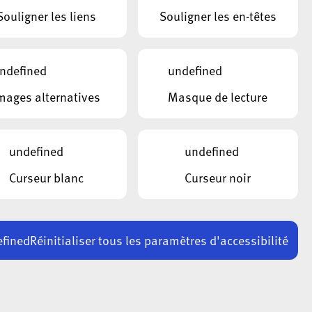
Souligner les liens
Souligner les en-têtes
ndefined
undefined
mages alternatives
Masque de lecture
undefined
undefined
Curseur blanc
Curseur noir
fined
Réinitialiser tous les paramètres d'accessibilité