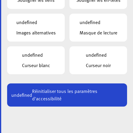
Souligner les liens
Souligner les en-têtes
undefined
undefined
Images alternatives
Masque de lecture
undefined
undefined
Curseur blanc
Curseur noir
Réinitialiser tous les paramètres
undefined
d'accessibilité