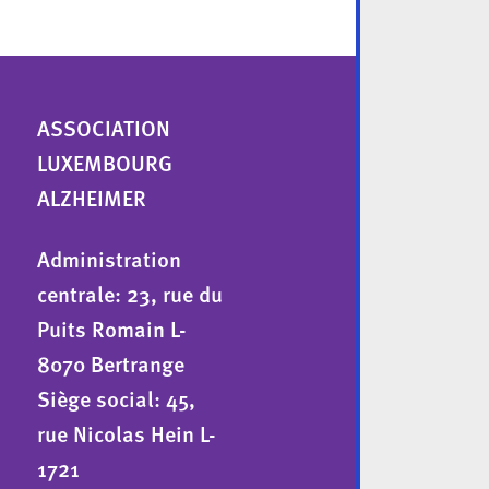
ASSOCIATION
LUXEMBOURG
ALZHEIMER
Administration
centrale: 23, rue du
Puits Romain L-
8070 Bertrange
Siège social: 45,
rue Nicolas Hein L-
1721