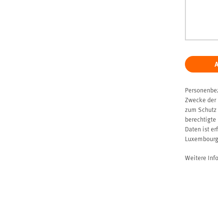
Personenbez
Zwecke der 
zum Schutz 
berechtigte
Daten ist er
Luxembourg
Weitere Inf