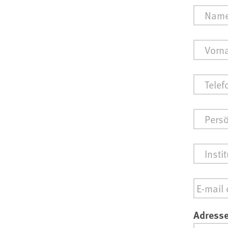
Vornam
Name
*
Telefon
E-
mail
*
Institut
Email
*
Adresse