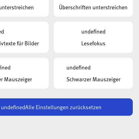
unterstreichen
Überschriften unterstreichen
ed
undefined
ivtexte für Bilder
Lesefokus
ined
undefined
r Mauszeiger
Schwarzer Mauszeiger
undefined
Alle Einstellungen zurücksetzen