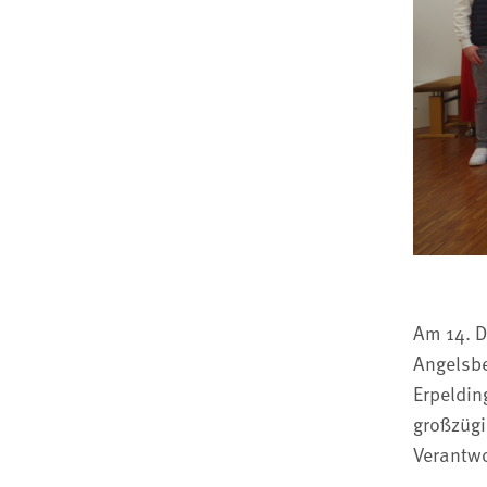
Am 14. D
Angelsbe
Erpeldin
großzügi
Verantw