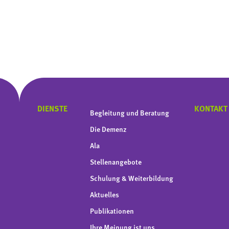
DIENSTE
KONTAKT
Begleitung und Beratung
Die Demenz
Ala
Stellenangebote
Schulung & Weiterbildung
Aktuelles
Publikationen
Ihre Meinung ist uns